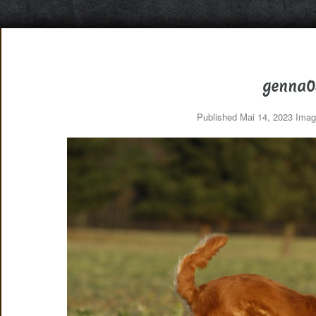
genna0
Published
Mai 14, 2023
Imag