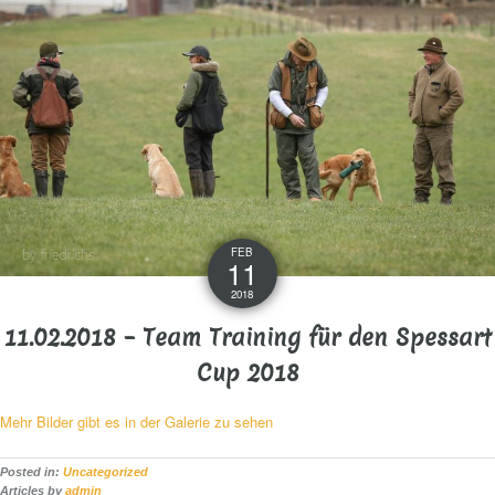
FEB
11
2018
11.02.2018 – Team Training für den Spessart
Cup 2018
Mehr Bilder gibt es in der Galerie zu sehen
Posted in:
Uncategorized
Articles by
admin