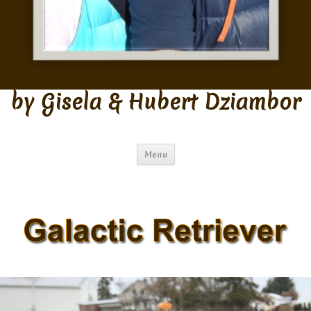
by Gisela & Hubert Dziambor
Menu