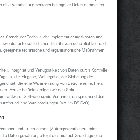
on eine Verarbeitung personenbezogener Daten erforderlich
des Stands der Technik, der Implementierungskosten und
wie der unterschiedlichen Eintrittswahrscheinlichkeit und
en, geeignete technische und organisatorische Maßnahmen,
it, Integrität und Verfügbarkeit von Daten durch Kontrolle
griffs, der Eingabe, Weitergabe, der Sicherung der
ngerichtet, die eine Wahrnehmung von Betroffenenrechten,
ten. Ferner berücksichtigen wir den Schutz
on Hardware, Software sowie Verfahren, entsprechend dem
utzfreundliche Voreinstellungen (Art. 25 DSGVO).
en
Personen und Unternehmen (Auftragsverarbeitern oder
uf die Daten gewähren, erfolgt dies nur auf Grundlage einer