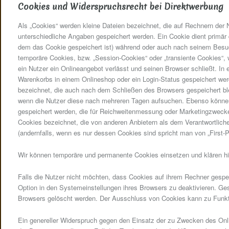
Cookies und Widerspruchsrecht bei Direktwerbung
Als „Cookies“ werden kleine Dateien bezeichnet, die auf Rechnern der 
unterschiedliche Angaben gespeichert werden. Ein Cookie dient primär
dem das Cookie gespeichert ist) während oder auch nach seinem Besuc
temporäre Cookies, bzw. „Session-Cookies“ oder „transiente Cookies“,
ein Nutzer ein Onlineangebot verlässt und seinen Browser schließt. In 
Warenkorbs in einem Onlineshop oder ein Login-Status gespeichert wer
bezeichnet, die auch nach dem Schließen des Browsers gespeichert ble
wenn die Nutzer diese nach mehreren Tagen aufsuchen. Ebenso können
gespeichert werden, die für Reichweitenmessung oder Marketingzwecke
Cookies bezeichnet, die von anderen Anbietern als dem Verantwortlich
(andernfalls, wenn es nur dessen Cookies sind spricht man von „First-P
Wir können temporäre und permanente Cookies einsetzen und klären h
Falls die Nutzer nicht möchten, dass Cookies auf ihrem Rechner gespe
Option in den Systemeinstellungen ihres Browsers zu deaktivieren. G
Browsers gelöscht werden. Der Ausschluss von Cookies kann zu Funkt
Ein genereller Widerspruch gegen den Einsatz der zu Zwecken des Onli