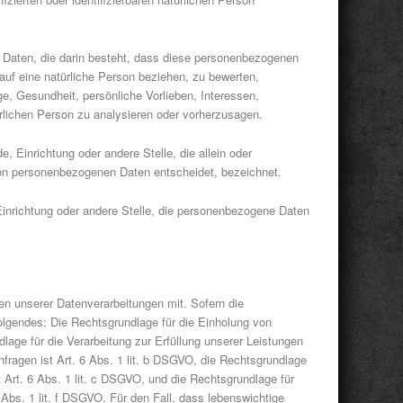
er Daten, die darin besteht, dass diese personenbezogenen
uf eine natürliche Person beziehen, zu bewerten,
e, Gesundheit, persönliche Vorlieben, Interessen,
ürlichen Person zu analysieren oder vorherzusagen.
de, Einrichtung oder andere Stelle, die allein oder
on personenbezogenen Daten entscheidet, bezeichnet.
, Einrichtung oder andere Stelle, die personenbezogene Daten
n unserer Datenverarbeitungen mit. Sofern die
Folgendes: Die Rechtsgrundlage für die Einholung von
dlage für die Verarbeitung zur Erfüllung unserer Leistungen
ragen ist Art. 6 Abs. 1 lit. b DSGVO, die Rechtsgrundlage
st Art. 6 Abs. 1 lit. c DSGVO, und die Rechtsgrundlage für
 Abs. 1 lit. f DSGVO. Für den Fall, dass lebenswichtige