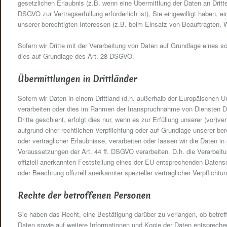
gesetzlichen Erlaubnis (z.B. wenn eine Übermittlung der Daten an Dritte,
DSGVO zur Vertragserfüllung erforderlich ist), Sie eingewilligt haben, e
unserer berechtigten Interessen (z.B. beim Einsatz von Beauftragten, W
Sofern wir Dritte mit der Verarbeitung von Daten auf Grundlage eines s
dies auf Grundlage des Art. 28 DSGVO.
Übermittlungen in Drittländer
Sofern wir Daten in einem Drittland (d.h. außerhalb der Europäischen
verarbeiten oder dies im Rahmen der Inanspruchnahme von Diensten Dri
Dritte geschieht, erfolgt dies nur, wenn es zur Erfüllung unserer (vor)ver
aufgrund einer rechtlichen Verpflichtung oder auf Grundlage unserer ber
oder vertraglicher Erlaubnisse, verarbeiten oder lassen wir die Daten i
Voraussetzungen der Art. 44 ff. DSGVO verarbeiten. D.h. die Verarbeitu
offiziell anerkannten Feststellung eines der EU entsprechenden Datens
oder Beachtung offiziell anerkannter spezieller vertraglicher Verpflicht
Rechte der betroffenen Personen
Sie haben das Recht, eine Bestätigung darüber zu verlangen, ob betref
Daten sowie auf weitere Informationen und Kopie der Daten entsprech