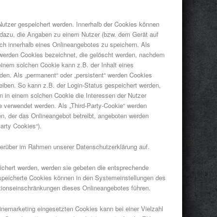
Nutzer gespeichert werden. Innerhalb der Cookies können
 dazu, die Angaben zu einem Nutzer (bzw. dem Gerät auf
h innerhalb eines Onlineangebotes zu speichern. Als
 werden Cookies bezeichnet, die gelöscht werden, nachdem
einem solchen Cookie kann z.B. der Inhalt eines
den. Als „permanent“ oder „persistent“ werden Cookies
iben. So kann z.B. der Login-Status gespeichert werden,
 in einem solchen Cookie die Interessen der Nutzer
 verwendet werden. Als „Third-Party-Cookie“ werden
en, der das Onlineangebot betreibt, angeboten werden
arty Cookies“).
ierüber im Rahmen unserer Datenschutzerklärung auf.
ichert werden, werden sie gebeten die entsprechende
espeicherte Cookies können in den Systemeinstellungen des
ionseinschränkungen dieses Onlineangebotes führen.
nemarketing eingesetzten Cookies kann bei einer Vielzahl