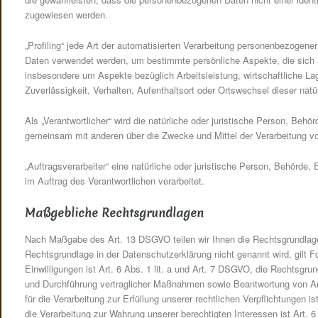
zugewiesen werden.
„Profiling“ jede Art der automatisierten Verarbeitung personenbezogen
Daten verwendet werden, um bestimmte persönliche Aspekte, die sich a
insbesondere um Aspekte bezüglich Arbeitsleistung, wirtschaftliche Lag
Zuverlässigkeit, Verhalten, Aufenthaltsort oder Ortswechsel dieser nat
Als „Verantwortlicher“ wird die natürliche oder juristische Person, Behör
gemeinsam mit anderen über die Zwecke und Mittel der Verarbeitung v
„Auftragsverarbeiter“ eine natürliche oder juristische Person, Behörde
im Auftrag des Verantwortlichen verarbeitet.
Maßgebliche Rechtsgrundlagen
Nach Maßgabe des Art. 13 DSGVO teilen wir Ihnen die Rechtsgrundlage
Rechtsgrundlage in der Datenschutzerklärung nicht genannt wird, gilt 
Einwilligungen ist Art. 6 Abs. 1 lit. a und Art. 7 DSGVO, die Rechtsgrun
und Durchführung vertraglicher Maßnahmen sowie Beantwortung von Anf
für die Verarbeitung zur Erfüllung unserer rechtlichen Verpflichtungen i
die Verarbeitung zur Wahrung unserer berechtigten Interessen ist Art. 6