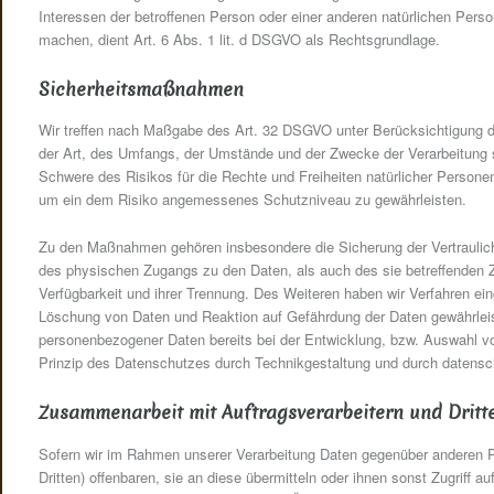
Interessen der betroffenen Person oder einer anderen natürlichen Pers
machen, dient Art. 6 Abs. 1 lit. d DSGVO als Rechtsgrundlage.
Sicherheitsmaßnahmen
Wir treffen nach Maßgabe des Art. 32 DSGVO unter Berücksichtigung 
der Art, des Umfangs, der Umstände und der Zwecke der Verarbeitung so
Schwere des Risikos für die Rechte und Freiheiten natürlicher Person
um ein dem Risiko angemessenes Schutzniveau zu gewährleisten.
Zu den Maßnahmen gehören insbesondere die Sicherung der Vertraulichke
des physischen Zugangs zu den Daten, als auch des sie betreffenden Zu
Verfügbarkeit und ihrer Trennung. Des Weiteren haben wir Verfahren ei
Löschung von Daten und Reaktion auf Gefährdung der Daten gewährleis
personenbezogener Daten bereits bei der Entwicklung, bzw. Auswahl v
Prinzip des Datenschutzes durch Technikgestaltung und durch datensch
Zusammenarbeit mit Auftragsverarbeitern und Dritt
Sofern wir im Rahmen unserer Verarbeitung Daten gegenüber anderen 
Dritten) offenbaren, sie an diese übermitteln oder ihnen sonst Zugriff a