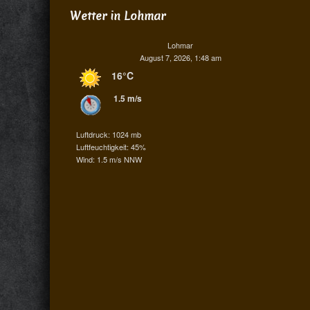
Wetter in Lohmar
Lohmar
August 7, 2026, 1:48 am
16°C
1.5 m/s
Luftdruck: 1024 mb
Luftfeuchtigkeit: 45%
Wind: 1.5 m/s NNW