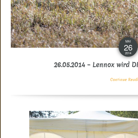
MAI
26
2014
26.05.2014 – Lennox wird 
Continue Readin