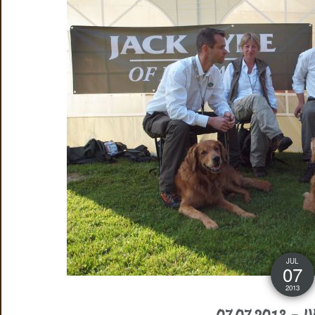
JUL
07
2013