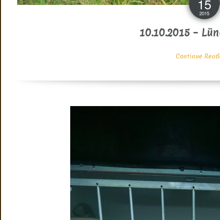
15
2015
10.10.2015 – Lü
Continue Readin