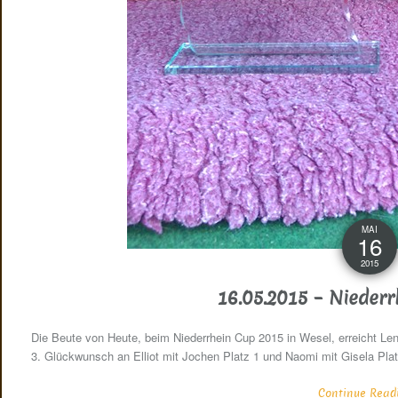
MAI
16
2015
16.05.2015 – Nieder
Die Beute von Heute, beim Niederrhein Cup 2015 in Wesel, erreicht Le
3. Glückwunsch an Elliot mit Jochen Platz 1 und Naomi mit Gisela Plat
Continue Readin